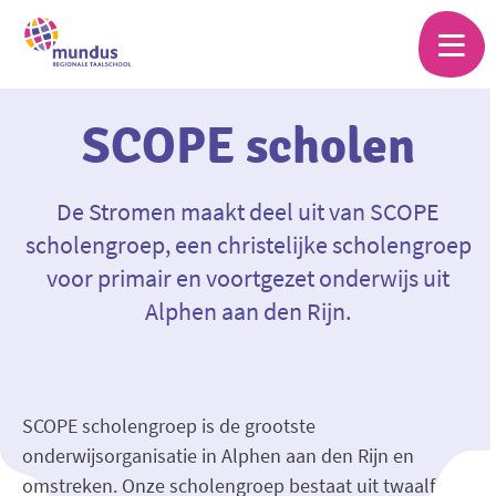
Skip
to
main
content
SCOPE scholen
De Stromen maakt deel uit van SCOPE
scholengroep, een christelijke scholengroep
voor primair en voortgezet onderwijs uit
Alphen aan den Rijn.
SCOPE scholengroep is de grootste
onderwijsorganisatie in Alphen aan den Rijn en
omstreken. Onze scholengroep bestaat uit twaalf