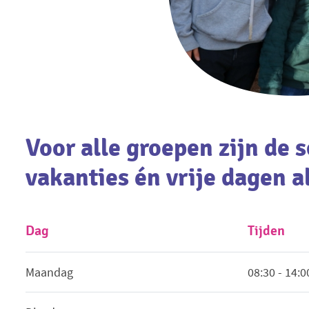
Voor alle groepen zijn de 
vakanties én vrije dagen al
Dag
Tijden
Maandag
08:30 - 14:0