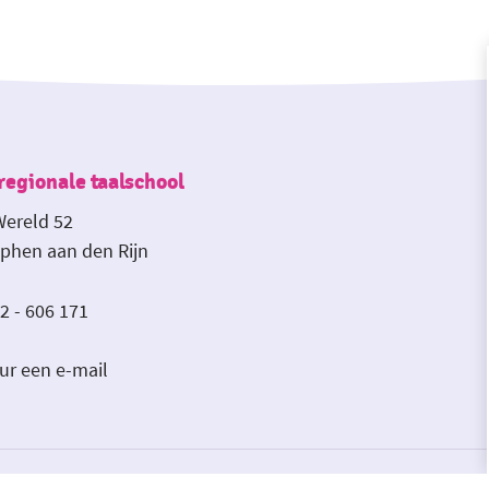
egionale taalschool
ereld 52
lphen aan den Rijn
2 - 606 171
ur een e-mail