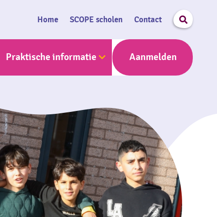
Search
Home
SCOPE scholen
Contact
Praktische informatie
Aanmelden