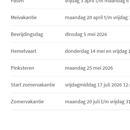
Pasen
vrijdag 3 april t/m maandag 6 
Meivakantie
maandag 20 april t/m vrijdag
Bevrijdingsdag
dinsdag 5 mei 2026
Hemelvaart
donderdag 14 mei en vrijdag 
Pinksteren
maandag 25 mei 2026
Start zomervakantie
vrijdagmiddag 17 juli 2026 12
Zomervakantie
maandag 20 juli t/m vrijdag 