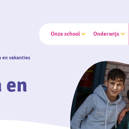
Onze school
Onderwijs
n en vakanties
n en