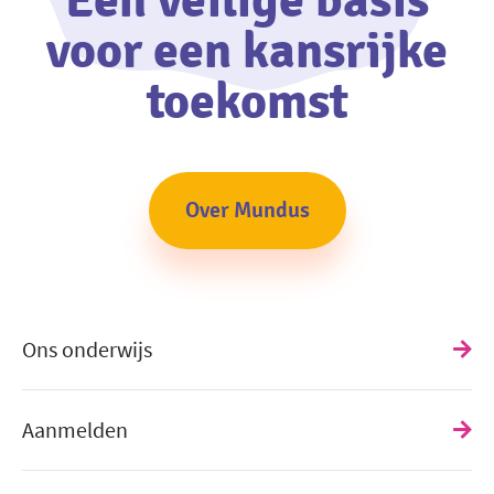
Een veilige basis
voor een kansrijke
toekomst
Over Mundus
Ons onderwijs
Aanmelden